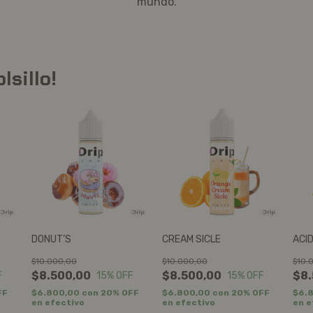
mundo.
sillo!
DONUT’S
CREAM SICLE
ACI
$10.000,00
$10.000,00
$10.
$8.500,00
$8.500,00
$8.
F
15
% OFF
15
% OFF
FF
$6.800,00
con
20% OFF
$6.800,00
con
20% OFF
$6.
en efectivo
en efectivo
en e