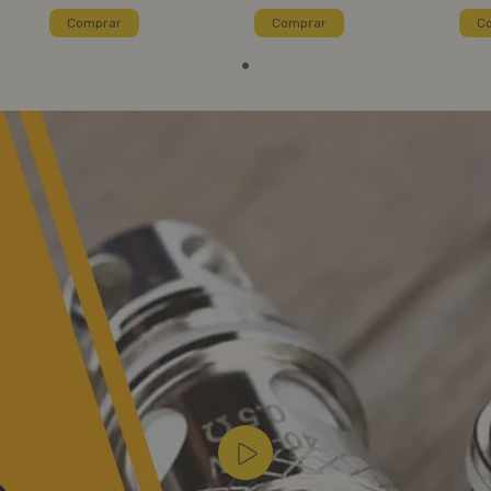
Comprar
Comprar
C