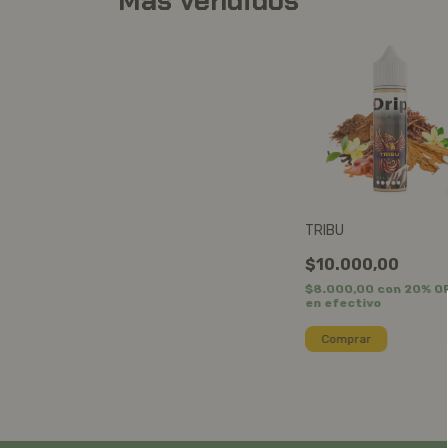
Mas vendidos
TRIBU
$10.000,00
$8.000,00
con
20% O
en efectivo
Comprar