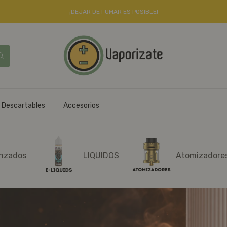
¡DEJAR DE FUMAR ES POSIBLE!
Descartables
Accesorios
nzados
LIQUIDOS
Atomizadore