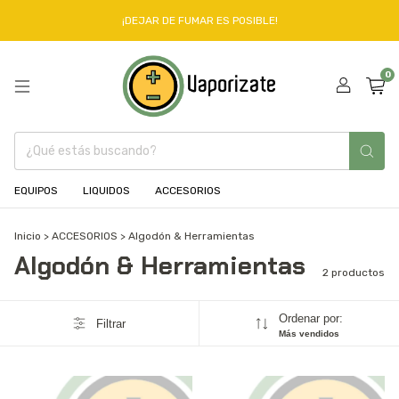
¡DEJAR DE FUMAR ES POSIBLE!
0
EQUIPOS
LIQUIDOS
ACCESORIOS
Inicio
>
ACCESORIOS
>
Algodón & Herramientas
Algodón & Herramientas
2 productos
Ordenar por:
Filtrar
Más vendidos