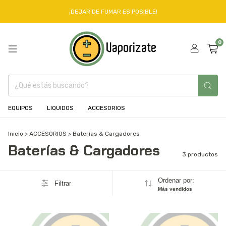
¡DEJAR DE FUMAR ES POSIBLE!
0
EQUIPOS
LIQUIDOS
ACCESORIOS
Inicio
>
ACCESORIOS
>
Baterías & Cargadores
Baterías & Cargadores
3 productos
Ordenar por:
Filtrar
Más vendidos