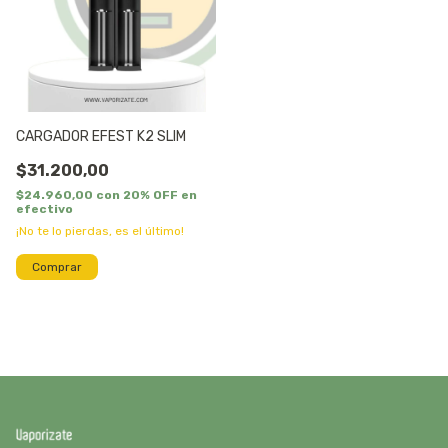
CARGADOR EFEST K2 SLIM
$31.200,00
$24.960,00
con
20% OFF en
efectivo
¡No te lo pierdas, es el último!