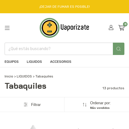
¡DEJAR DE FUMAR ES POSIBLE!
0
EQUIPOS
LIQUIDOS
ACCESORIOS
Inicio
>
LIQUIDOS
>
Tabaquiles
Tabaquiles
13 productos
Ordenar por:
Filtrar
Más vendidos