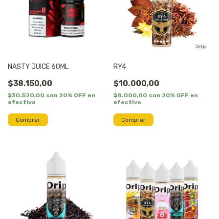
NASTY JUICE 60ML
RY4
$38.150,00
$10.000,00
$30.520,00
con
20% OFF en
$8.000,00
con
20% OFF en
efectivo
efectivo
Comprar
Comprar