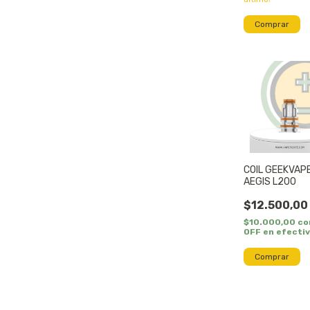
Comprar
COIL GEEKVAP
AEGIS L200
$12.500,00
$10.000,00
co
OFF en efecti