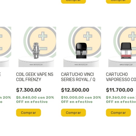
E
COIL GEEK VAPE NS
CARTUCHO VINCI
CARTUCHO
COIL FRENZY
SERIES ROYAL / Q
VAPORESSO C
XROSS
$7.300,00
$12.500,00
$11.700,00
n
20%
$5.840,00
con
20%
$10.000,00
con
20%
$9.360,00
con
vo
OFF en efectivo
OFF en efectivo
OFF en efectiv
Comprar
Comprar
Comprar