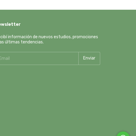
ewsletter
cibí información de nuevos estudios, promociones
las últimas tendencias.