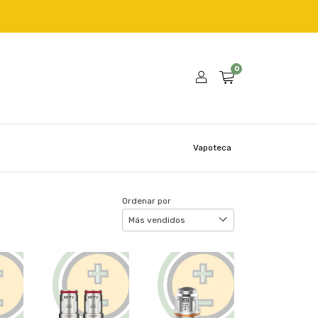
0
Vapoteca
Ordenar por