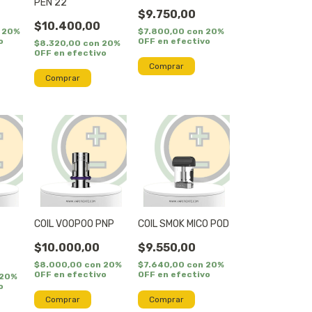
PEN 22
$9.750,00
$10.400,00
20%
$7.800,00
con
20%
o
OFF en efectivo
$8.320,00
con
20%
OFF en efectivo
Comprar
Comprar
COIL VOOPOO PNP
COIL SMOK MICO POD
$10.000,00
$9.550,00
$8.000,00
con
20%
$7.640,00
con
20%
OFF en efectivo
OFF en efectivo
20%
o
Comprar
Comprar